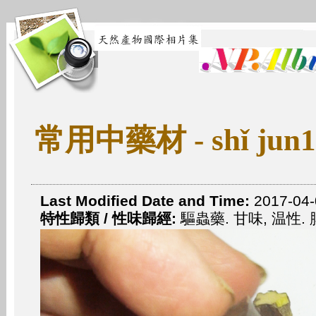
常用中藥材 - shǐ jun1
Last Modified Date and Time:
2017-04-
特性歸類 / 性味歸經:
驅蟲藥. 甘味, 温性. 