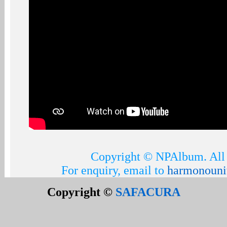
Copyright © NPAlbum. All 
For enquiry, email to
harmonouni
Copyright ©
SAFACURA